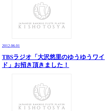
2012.06.01
TBSラジオ「大沢悠里のゆうゆうワイ
ド」お招き頂きました！