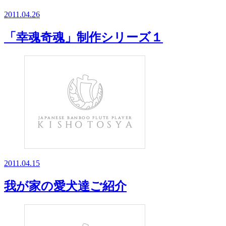
2011.04.26
「幸魂奇魂」制作シリーズ１
2011.04.15
我が家の愛犬達ご紹介