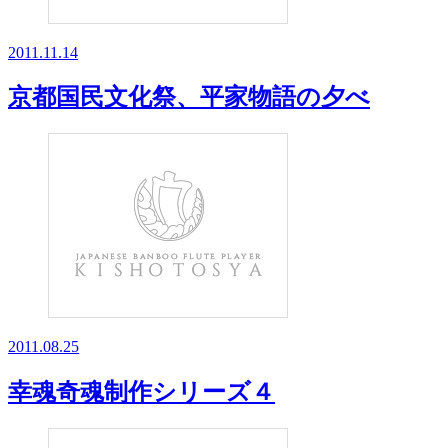
2011.11.14
京都国民文化祭、平家物語の夕べ
2011.08.25
幸魂奇魂制作シリーズ４