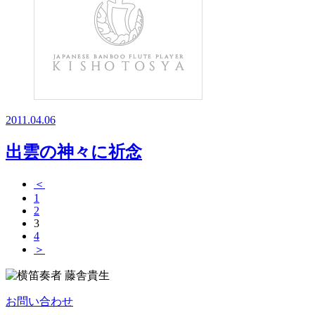
2011.04.06
出雲の神々に祈念
＜
1
2
3
4
＞
お問い合わせ