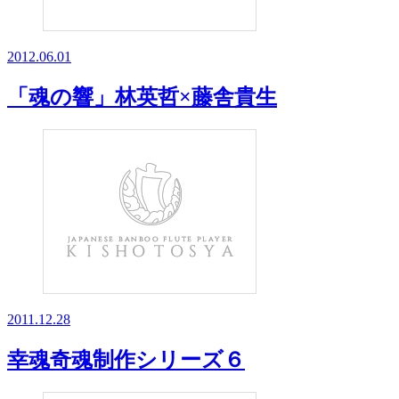
2012.06.01
「魂の響」林英哲×藤舎貴生
2011.12.28
幸魂奇魂制作シリーズ６