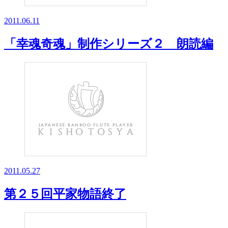
2011.06.11
「幸魂奇魂」制作シリーズ２ 朗読編
2011.05.27
第２５回平家物語終了